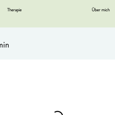
Therapie
Über mich
min