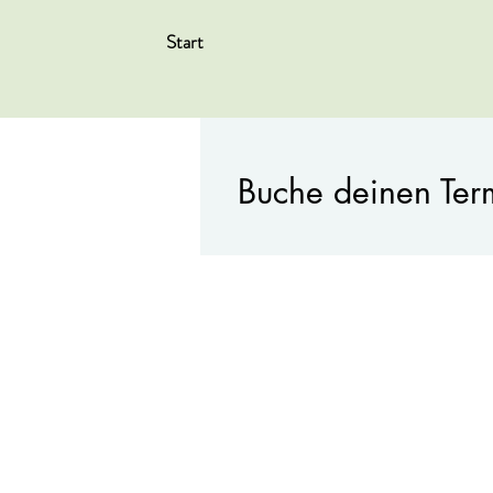
Start
Buche deinen Ter